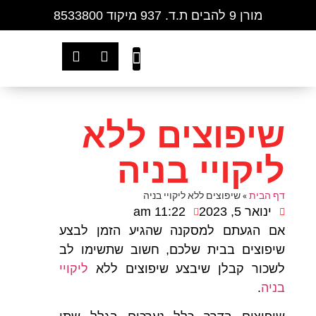
מורן 9 להבים ת.ד. 937 מיקוד 8533800
שירותי בדק בית
צור קשר
דף הבית
אזורי פעילות
שאלות ותשובות
שיפוצים ללא
ליקויי בניה
דף הבית
»
שיפוצים ללא ליקויי בניה
ינואר 5, 2023
11:22 am
אם הגעתם למסקנה שהגיע הזמן לבצע
שיפוצים בבית שלכם, חשוב שתשימו לב
לשכור קבלן שיבצע שיפוצים ללא
ליקויי
בניה
.