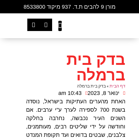
מורן 9 להבים ת.ד. 937 מיקוד 8533800
שירותי בדק בית
צור קשר
דף הבית
אזורי פעילות
שאלות ותשובות
בדק בית
ברמלה
דף הבית
»
בדק בית ברמלה
ינואר 8, 2023
10:43 am
האחת מהערים העתיקות בישראל, נוסדה
בשנת 700 לספירה לערך ע"י ערבים. אם
השנים העיר נכבשה, נחרבה בחלקה
וחודשה על ידי שליטים רבים, מעותמנים,
צלבנים, שבטים בדואים ועד תקופת המנדט