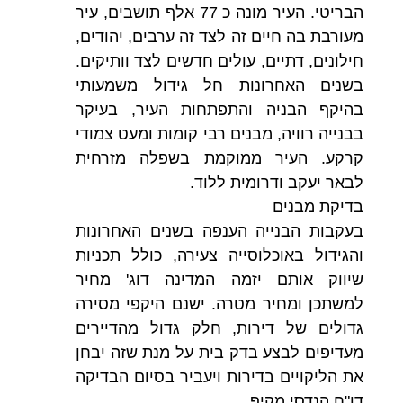
הבריטי. העיר מונה כ 77 אלף תושבים, עיר
מעורבת בה חיים זה לצד זה ערבים, יהודים,
חילונים, דתיים, עולים חדשים לצד וותיקים.
בשנים האחרונות חל גידול משמעותי
בהיקף הבניה והתפתחות העיר, בעיקר
בבנייה רוויה, מבנים רבי קומות ומעט צמודי
קרקע. העיר ממוקמת בשפלה מזרחית
לבאר יעקב ודרומית ללוד.
בדיקת מבנים
בעקבות הבנייה הענפה בשנים האחרונות
והגידול באוכלוסייה צעירה, כולל תכניות
שיווק אותם יזמה המדינה דוג' מחיר
למשתכן ומחיר מטרה. ישנם היקפי מסירה
גדולים של דירות, חלק גדול מהדיירים
מעדיפים לבצע בדק בית על מנת שזה יבחן
את הליקויים בדירות ויעביר בסיום הבדיקה
דו"ח הנדסי מקיף.